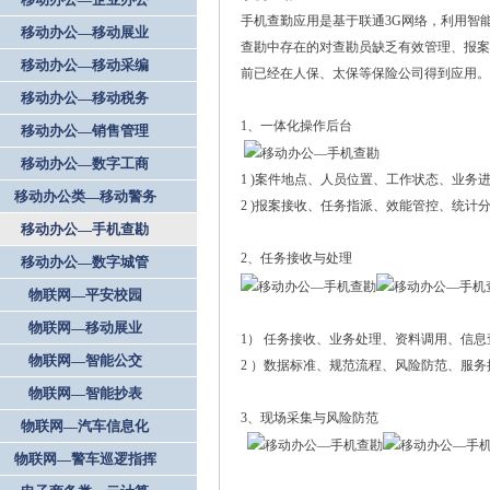
手机查勤应用是基于联通3G网络，利用智
移动办公—移动展业
查勘中存在的对查勘员缺乏有效管理、报案
移动办公—移动采编
前已经在人保、太保等保险公司得到应用。
移动办公—移动税务
1、一体化操作后台
移动办公—销售管理
移动办公—数字工商
1 )案件地点、人员位置、工作状态、业务
移动办公类—移动警务
2 )报案接收、任务指派、效能管控、统计
移动办公—手机查勘
2、任务接收与处理
移动办公—数字城管
物联网—平安校园
物联网—移动展业
1） 任务接收、业务处理、资料调用、信
物联网—智能公交
2 ）数据标准、规范流程、风险防范、服
物联网—智能抄表
3、现场采集与风险防范
物联网—汽车信息化
物联网—警车巡逻指挥