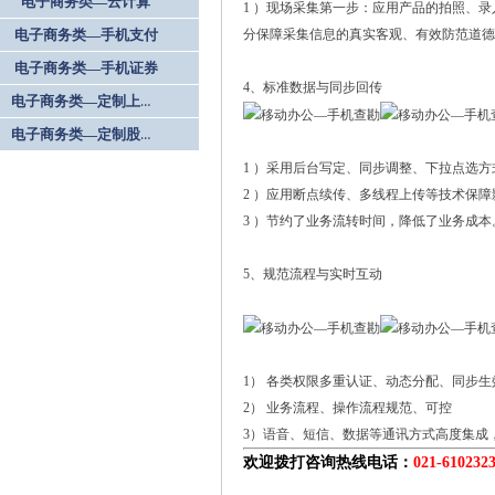
电子商务类—云计算
1 ）现场采集第一步：应用产品的拍照、
分保障采集信息的真实客观、有效防范道德
电子商务类—手机支付
电子商务类—手机证券
4、标准数据与同步回传
电子商务类—定制上网卡
电子商务类—定制股票机
1 ）采用后台写定、同步调整、下拉点选
2 ）应用断点续传、多线程上传等技术保
3 ）节约了业务流转时间，降低了业务成本
5、规范流程与实时互动
1） 各类权限多重认证、动态分配、同步生
2） 业务流程、操作流程规范、可控
3）语音、短信、数据等通讯方式高度集成
欢迎拨打咨询热线电话：
021-610232