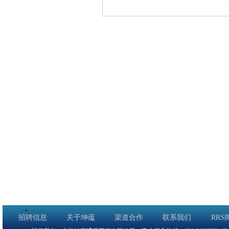
招聘信息
关于坤蕴
渠道合作
联系我们
RRS