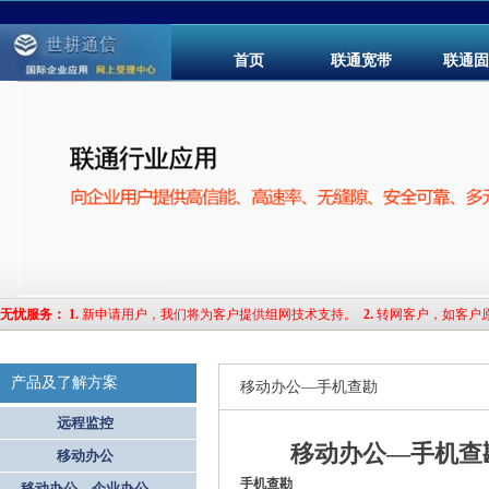
首页
联通宽带
联通固
无忧服务
：
1.
新申请用户，我们将为客户提供组网技术支持。
2.
转网客户，如客户
产品及了解方案
移动办公—手机查勘
远程监控
移动办公—手机查
移动办公
手机查勘
移动办公—企业办公