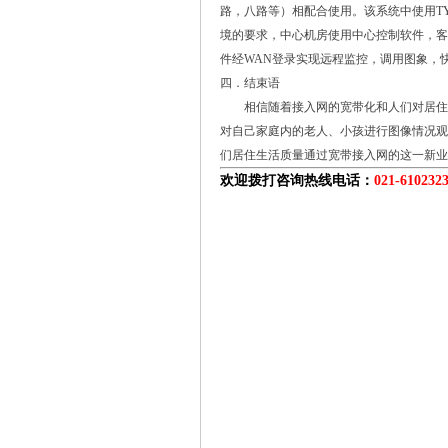
路，八路等）相配合使用。该系统中使用TYC
境的要求，中心机房使用中心控制软件，客
件经WAN登录实现远程监控，调用图象，快
四．结束语
相信随着接入网的宽带化和人们对居住环
对自己家庭内的老人、小孩进行图像情况观
们居住生活质量通过宽带接入网的这一新业
欢迎拨打咨询热线电话：
021-610232