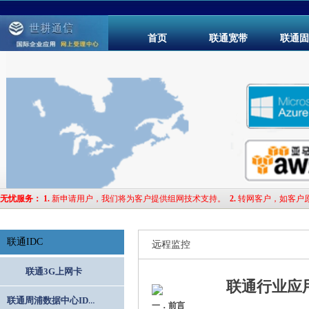
首页
联通宽带
联通固
无忧服务
：
1.
新申请用户，我们将为客户提供组网技术支持。
2.
转网客户，如客户
联通IDC
远程监控
联通3G上网卡
联通行业应用
联通周浦数据中心IDC服务器托管
一．前言