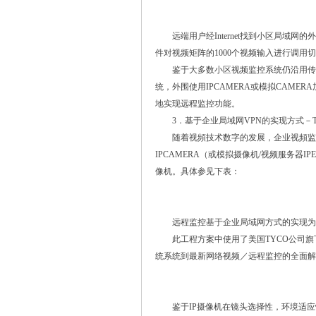
远端用户经Internet找到小区局域网
件对视频矩阵的1000个视频输入进行调用
鉴于大多数小区视频监控系统仍沿用传统
统，外围使用IPCAMERA或模拟CAME
地实现远程监控功能。
3．基于企业局域网VPN的实现方式－Tyco
随着视頻技术数字的发展，企业视頻监控
IPCAMERA（或模拟摄像机/视频服务器
像机。具体参见下表：
远程监控基于企业局域网方式的实现为企
此工程方案中使用了美国TYCO公司旗下TYCO
统系统到最新网络视频／远程监控的全面解
鉴于IP摄像机在镜头选择性，环境适应性