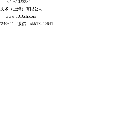
话： 021-61023234
技术（上海）有限公司
址：
www.1010sh.com
7240641 微信：sk517240641