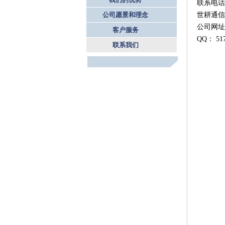
联系电
公司愿景和理念
世耕通信
公司网
客户服务
QQ： 51
联系我们